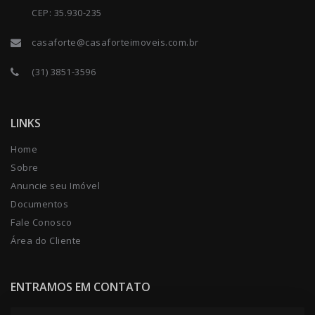
CEP: 35.930-235
casaforte@casaforteimoveis.com.br
(31) 3851-3596
LINKS
Home
Sobre
Anuncie seu Imóvel
Documentos
Fale Conosco
Área do Cliente
ENTRAMOS EM CONTATO